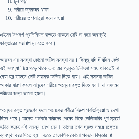
চুল পড়া
শরীরে জ্বরভাব থাকা
শরীরের তাপমাত্রা কমে যাওয়া
এইসব উপসর্গ প্রতিনিয়ত বাড়তে থাকলে দেরি না করে অবশ্যই
ডাক্তারের শরানাপন্ন হতে হবে।
আয়রন এর সমস্যা কোনো জটিল সমস্যা নয়। কিন্তু যদি দীর্ঘদিন কেউ
এই সমস্যা নিয়ে পড়ে থাকে এবং এর প্রকৃত চিকিৎসা সময় থাকতেই না
নেয়া হয় তাহলে সেটি মারাত্মক ক্ষতির দিকে যায়। এই সমস্যা জটিল
আকার ধারণ করলে মানুষের শরীরে অন্যের রক্ত দিতে হয়। যা সবসময়
শরীরের জন্য ভালো হয়না।
অন্যের রক্ত গ্রহণের ফলে অনেকের শরীরে বিরুপ প্রতিক্রিয়া ও দেখা
দিতে পারে। অনেক গর্ভবতী নারীদের শেষের দিকে ডেলিভারির পূর্ব মূহুর্তে
হঠাত করেই এই সমস্যা দেখা দেয়। তাদের তখন দ্রুত সময়ে রক্তের
ব্যবস্থা করে দিতে হয়। এতে তাৎক্ষণিক কোনো প্রভাব বিস্তার না