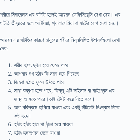
শরীরে মিনারেলস এর ঘাটতি হলেই আয়রন ডেফিসিয়েন্সি দেখা দেয়। এর
ঘাটতি তীব্রতর হলে অনিমিয়া, থ্যালাসেমিয়া বা হার্টের রোগ দেখা দেয়।
আয়রন এর ঘাটতির কারণে মানুষের শরীরে নিম্নলিখিত উপসর্গগুলো দেখা
দেয়:
শরীর হঠাৎ দুর্বল হয়ে যেতে পারে
আপনার নখ হঠাৎ কি নরম হয়ে গিয়েছে
জিহবা হঠাত ফুলে উঠতে পারে
মাথা যন্ত্রণা হতে পারে, কিন্তু এটি সাইনাস বা মাইগ্রেন এর
জন্য ও হতে পারে।তাই টেস্ট করে নিতে হবে।
অল্প পরিশ্রমে হাপিয়ে যাওয়া এবং একটু হাঁটলেই নিঃশ্বাস নিতে
কষ্ট হওয়া
হঠাৎ হঠাৎ হাত পা ঠান্ডা হয়ে যাওয়া
হঠাৎ হৃদস্পন্দন বেড়ে যাওয়া