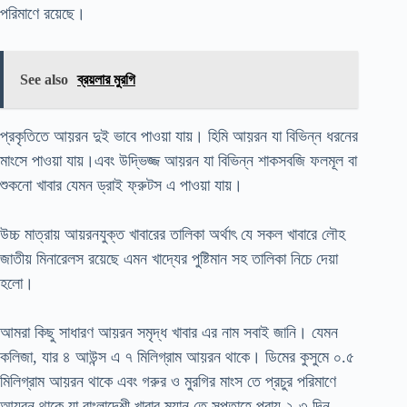
পরিমাণে রয়েছে।
See also
ব্রয়লার মুরগি
প্রকৃতিতে আয়রন দুই ভাবে পাওয়া যায়। হিমি আয়রন যা বিভিন্ন ধরনের
মাংসে পাওয়া যায়।এবং উদ্ভিজ্জ আয়রন যা বিভিন্ন শাকসবজি ফলমূল বা
শুকনো খাবার যেমন ড্রাই ফ্রুটস এ পাওয়া যায়।
উচ্চ মাত্রায় আয়রনযুক্ত খাবারের তালিকা অর্থাৎ যে সকল খাবারে লৌহ
জাতীয় মিনারেলস রয়েছে এমন খাদ্যের পুষ্টিমান সহ তালিকা নিচে দেয়া
হলো।
আমরা কিছু সাধারণ আয়রন সমৃদ্ধ খাবার এর নাম সবাই জানি। যেমন
কলিজা, যার ৪ আউন্স এ ৭ মিলিগ্রাম আয়রন থাকে। ডিমের কুসুমে ০.৫
মিলিগ্রাম আয়রন থাকে এবং গরুর ও মুরগির মাংস তে প্রচুর পরিমাণে
আয়রন থাকে যা বাংলাদেশী খাবার ম্যানু তে সপ্তাহে প্রায় ২-৩ দিন