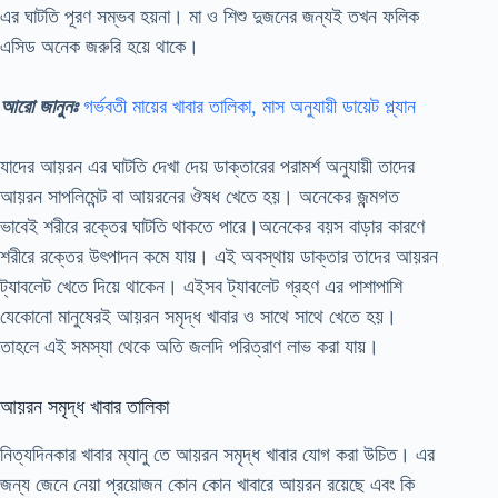
এর ঘাটতি পূরণ সম্ভব হয়না। মা ও শিশু দুজনের জন্যই তখন ফলিক
এসিড অনেক জরুরি হয়ে থাকে।
আরো জানুনঃ
গর্ভবতী মায়ের খাবার তালিকা, মাস অনুযায়ী ডায়েট প্ল্যান
যাদের আয়রন এর ঘাটতি দেখা দেয় ডাক্তারের পরামর্শ অনুযায়ী তাদের
আয়রন সাপলিমেন্ট বা আয়রনের ঔষধ খেতে হয়। অনেকের জন্মগত
ভাবেই শরীরে রক্তের ঘাটতি থাকতে পারে।অনেকের বয়স বাড়ার কারণে
শরীরে রক্তের উৎপাদন কমে যায়। এই অবস্থায় ডাক্তার তাদের আয়রন
ট্যাবলেট খেতে দিয়ে থাকেন। এইসব ট্যাবলেট গ্রহণ এর পাশাপাশি
যেকোনো মানুষেরই আয়রন সমৃদ্ধ খাবার ও সাথে সাথে খেতে হয়।
তাহলে এই সমস্যা থেকে অতি জলদি পরিত্রাণ লাভ করা যায়।
আয়রন সমৃদ্ধ খাবার তালিকা
নিত্যদিনকার খাবার ম্যানু তে আয়রন সমৃদ্ধ খাবার যোগ করা উচিত। এর
জন্য জেনে নেয়া প্রয়োজন কোন কোন খাবারে আয়রন রয়েছে এবং কি