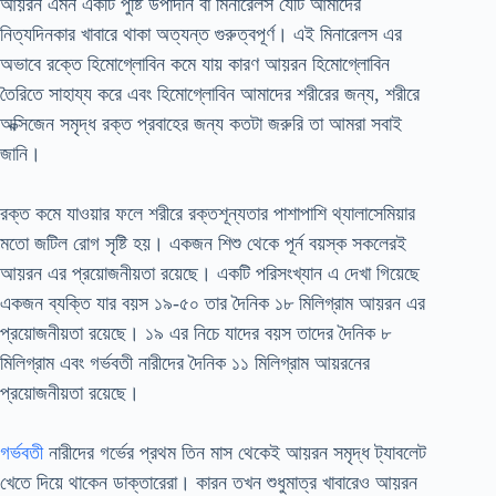
আয়রন এমন একটি পুষ্টি উপাদান বা মিনারেলস যেটি আমাদের
নিত্যদিনকার খাবারে থাকা অত্যন্ত গুরুত্বপূর্ণ। এই মিনারেলস এর
অভাবে রক্তে হিমোগ্লোবিন কমে যায় কারণ আয়রন হিমোগ্লোবিন
তৈরিতে সাহায্য করে এবং হিমোগ্লোবিন আমাদের শরীরের জন্য, শরীরে
অক্সিজেন সমৃদ্ধ রক্ত প্রবাহের জন্য কতটা জরুরি তা আমরা সবাই
জানি।
রক্ত কমে যাওয়ার ফলে শরীরে রক্তশূন্যতার পাশাপাশি থ্যালাসেমিয়ার
মতো জটিল রোগ সৃষ্টি হয়। একজন শিশু থেকে পূর্ন বয়স্ক সকলেরই
আয়রন এর প্রয়োজনীয়তা রয়েছে। একটি পরিসংখ্যান এ দেখা গিয়েছে
একজন ব্যক্তি যার বয়স ১৯-৫০ তার দৈনিক ১৮ মিলিগ্রাম আয়রন এর
প্রয়োজনীয়তা রয়েছে। ১৯ এর নিচে যাদের বয়স তাদের দৈনিক ৮
মিলিগ্রাম এবং গর্ভবতী নারীদের দৈনিক ১১ মিলিগ্রাম আয়রনের
প্রয়োজনীয়তা রয়েছে।
গর্ভবতী
নারীদের গর্ভের প্রথম তিন মাস থেকেই আয়রন সমৃদ্ধ ট্যাবলেট
খেতে দিয়ে থাকেন ডাক্তারেরা। কারন তখন শুধুমাত্র খাবারেও আয়রন