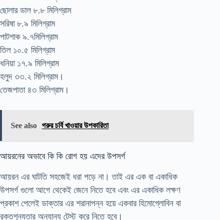
ছোলার ডাল ৮.৮ মিলিগ্রাম
সরিষা ৮.৯ মিলিগ্রাম
পাটশাক ৯.৭মিলিগ্রাম
তিল ১০.৫ মিলিগ্রাম
ধনিয়া ১৭.৯ মিলিগ্রাম
হলুদ ৩৩.২ মিলিগ্রাম।
তেজপাতা ৪৩ মিলিগ্রাম।
See also
গরুর চর্বি খাওয়ার উপকারিতা
আয়রনের অভাবে কি কি রোগ হয় এদের উপসর্গ
আয়রন এর ঘাটতি সহজেই ধরা পড়ে না। তাই এর এক বা একাধিক
উপসর্গ গুলো আগে থেকেই জেনে নিতে হবে এবং এর একাধিক লক্ষণ
প্রকাশ পেলেই ডাক্তার এর শরানাপন্ন হয়ে একবার হিমোগ্লোবিন বা
রক্তশূন্যতার অন্যান্য টেস্ট করে নিতে হবে।