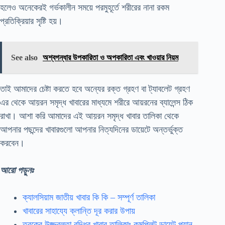
হলেও অনেকেরই গর্ভকালীন সময়ে পরমুহূর্তে শরীরের নানা রকম
প্রতিক্রিয়ার সৃষ্টি হয়।
See also
অশ্বগন্ধার উপকারিতা ও অপকারিতা এবং খাওয়ার নিয়ম
তাই আমাদের চেষ্টা করতে হবে অন্যের রক্ত গ্রহণ বা ট্যাবলেট গ্রহণ
এর থেকে আয়রন সমৃদ্ধ খাবারের মাধ্যমে শরীরে আয়রনের ব্যালেন্স ঠিক
রাখা। আশা করি আমাদের এই আয়রন সমৃদ্ধ খাবার তালিকা থেকে
আপনার পছন্দের খাবারগুলো আপনার নিত্যদিনের ডায়েটে অন্তর্ভুক্ত
করবেন।
আরো পড়ুনঃ
ক্যালসিয়াম জাতীয় খাবার কি কি – সম্পূর্ণ তালিকা
খাবারের সাহায্যে ক্লান্তি দূর করার উপায়
ত্বকের উজ্জ্বলতা বৃদ্ধির খাবার তালিকাঃ কমপ্লিট ডায়েট প্ল্যান