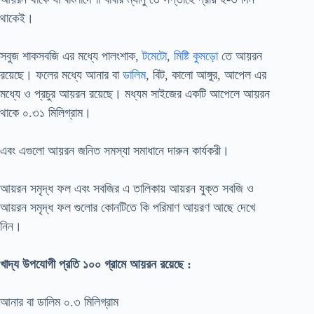
থাকেই।
সবুজ শাকসবজি এর মধ্যে পালংশাক,
টমেটো
,
মিষ্টি কুমড়ো
তে আয়রন
রয়েছে। ফলের মধ্যে আনার বা
ডালিম
, বিট, কালো আঙ্গুর, আপেল এর
মধ্যে ও প্রচুর আয়রন রয়েছে। মধ্যম সাইজের একটি আপেলে আয়রন
থাকে ০.৩১ মিলিগ্রাম।
এবং এগুলো আয়রন জনিত সমস্যা সমাধানে দারুন কার্যকরী।
আয়রন সমৃদ্ধ ফল এবং সবজির এ তালিকায় আয়রন যুক্ত সবজি ও
আয়রন সমৃদ্ধ ফল গুলোর কোনটিতে কি পরিমাণ আয়রণ আছে দেখে
নিন।
খাদ্য উপযোগী প্রতি ১০০ গ্রামে আয়রন রয়েছে :
আনার বা ডালিম ০.৩ মিলিগ্রাম