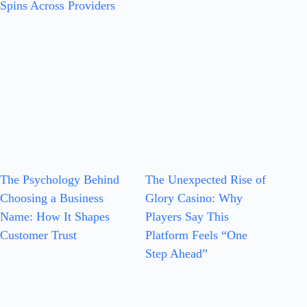
Spins Across Providers
The Psychology Behind
The Unexpected Rise of
Choosing a Business
Glory Casino: Why
Name: How It Shapes
Players Say This
Customer Trust
Platform Feels “One
Step Ahead”