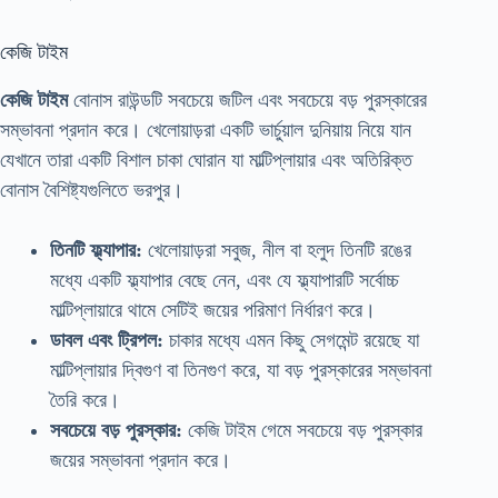
কেজি টাইম
কেজি টাইম
বোনাস রাউন্ডটি সবচেয়ে জটিল এবং সবচেয়ে বড় পুরস্কারের
সম্ভাবনা প্রদান করে। খেলোয়াড়রা একটি ভার্চুয়াল দুনিয়ায় নিয়ে যান
যেখানে তারা একটি বিশাল চাকা ঘোরান যা মাল্টিপ্লায়ার এবং অতিরিক্ত
বোনাস বৈশিষ্ট্যগুলিতে ভরপুর।
তিনটি ফ্ল্যাপার:
খেলোয়াড়রা সবুজ, নীল বা হলুদ তিনটি রঙের
মধ্যে একটি ফ্ল্যাপার বেছে নেন, এবং যে ফ্ল্যাপারটি সর্বোচ্চ
মাল্টিপ্লায়ারে থামে সেটিই জয়ের পরিমাণ নির্ধারণ করে।
ডাবল এবং ট্রিপল:
চাকার মধ্যে এমন কিছু সেগমেন্ট রয়েছে যা
মাল্টিপ্লায়ার দ্বিগুণ বা তিনগুণ করে, যা বড় পুরস্কারের সম্ভাবনা
তৈরি করে।
সবচেয়ে বড় পুরস্কার:
কেজি টাইম গেমে সবচেয়ে বড় পুরস্কার
জয়ের সম্ভাবনা প্রদান করে।