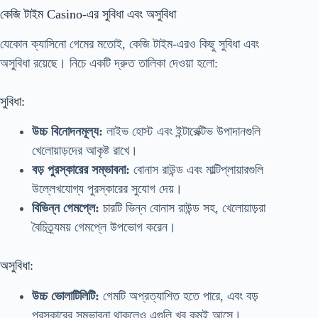
কেজি টাইম Casino-এর সুবিধা এবং অসুবিধা
যেকোন ক্যাসিনো গেমের মতোই, কেজি টাইম-এরও কিছু সুবিধা এবং
অসুবিধা রয়েছে। নিচে একটি দ্রুত তালিকা দেওয়া হলো:
সুবিধা:
উচ্চ বিনোদনমূল্য:
লাইভ হোস্ট এবং ইন্টারেক্টিভ উপাদানগুলি
খেলোয়াড়দের আকৃষ্ট রাখে।
বড় পুরস্কারের সম্ভাবনা:
বোনাস রাউন্ড এবং মাল্টিপ্লায়ারগুলি
উল্লেখযোগ্য পুরস্কারের সুযোগ দেয়।
বিভিন্ন গেমপ্লে:
চারটি ভিন্ন বোনাস রাউন্ড সহ, খেলোয়াড়রা
বৈচিত্র্যময় গেমপ্লে উপভোগ করেন।
অসুবিধা:
উচ্চ ভোলাটিলিটি:
গেমটি অপ্রত্যাশিত হতে পারে, এবং বড়
পুরস্কারের সম্ভাবনা থাকলেও এগুলি খুব কমই আসে।