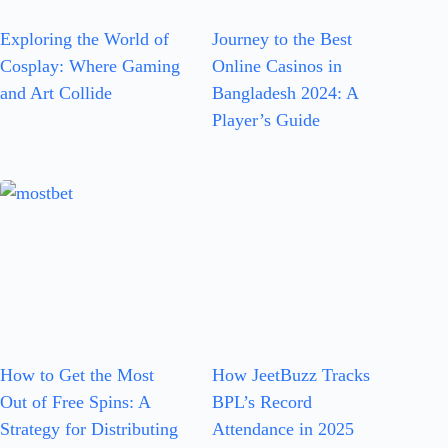
Exploring the World of
Journey to the Best
Cosplay: Where Gaming
Online Casinos in
and Art Collide
Bangladesh 2024: A
Player’s Guide
How to Get the Most
How JeetBuzz Tracks
Out of Free Spins: A
BPL’s Record
Strategy for Distributing
Attendance in 2025