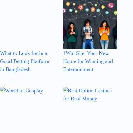
What to Look for in a
1Win Site: Your New
Good Betting Platform
Home for Winning and
in Bangladesh
Entertainment