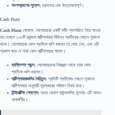
অংশগ্রহণের সুযোগ:
দ্রুততর এবং উত্তেজনাপূর্ণ।
Cash Hunt
Cash Hunt
বোনাসে, খেলোয়াড়রা একটি শুটিং গ্যালারিতে নিয়ে যাওয়া
হয় যেখানে ১০৮টি র‌্যান্ডম মাল্টিপ্লায়ার বিভিন্ন প্রতীকের পেছনে লুকানো
থাকে। খেলোয়াড়রা কোন প্রতীকে গুলি করবেন তা বেছে নেন, এবং এটি
প্রকাশ করে যে তারা কোন মাল্টিপ্লায়ার পাবেন।
ব্যক্তিগত পছন্দ:
খেলোয়াড়দের নিয়ন্ত্রণ থাকে তারা কোন
প্রতীকে গুলি করবেন।
মাল্টিপ্লায়ারগুলির বৈচিত্র্য:
প্রতিটি প্রতীকের পেছনে লুকানো
মাল্টিপ্লায়ার অনুযায়ী পুরস্কারের পরিমাণ নির্ভর করে।
ইন্টারেক্টিভ গেমপ্লে:
অন্য বোনাস রাউন্ডগুলির তুলনায় এটি আরও
আকর্ষণীয়।