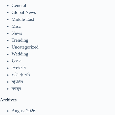
General
Global News
Middle East
Misc
News
Trending
Uncategorized
Wedding
ইসলাম
প্রেগনেন্সি
ফটো গ্যালারি
স্ট্যাটাস
স্বাস্থ্য
Archives
August 2026